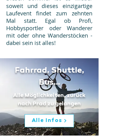
soweit und dieses einzigartige
Laufevent findet zum zehnten
Mal statt. Egal ob Profi,
Hobbysportler oder Wanderer
mit oder ohne Wanderstöcken -
dabei sein ist alles!
Fahrrad, Shuttle,
Bus...
Alle Möglichkeiten, zurück
nach Prad zu gelangen
Alle Infos