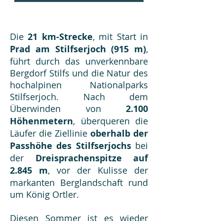
Die
21 km-Strecke
, mit Start in
Prad am Stilfserjoch (915 m)
,
führt durch das unverkennbare
Bergdorf Stilfs und die Natur des
hochalpinen Nationalparks
Stilfserjoch. Nach dem
Überwinden von
2.100
Höhenmetern
, überqueren die
Läufer die Ziellinie
oberhalb der
Passhöhe des Stilfserjochs
bei
der
Dreisprachenspitze auf
2.845 m
, vor der Kulisse der
markanten Berglandschaft rund
um König Ortler.
Diesen Sommer
ist es wieder