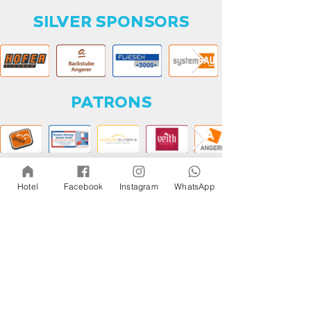
SILVER SPONSORS
PATRONS
PARTNER EVENTS
Hotel
Facebook
Instagram
WhatsApp