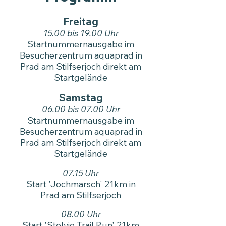
Freitag
15.00 bis 19.00 Uhr
Startnummernausgabe im
Besucherzentrum aquaprad in
Prad am Stilfserjoch direkt am
Startgelände
Samstag
06.00 bis 07.00 Uhr
Startnummernausgabe im
Besucherzentrum aquaprad in
Prad am Stilfserjoch
direkt am
Startgelände
07.15 Uhr
Start 'Jochmarsch' 21km in
Prad
am Stilfserjoch
08.00 Uhr
Start '
Stelvio Trail Run
' 21km