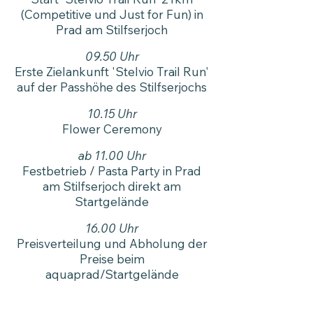
(Competitive und Just for Fun) in
Prad am Stilfserjoch
09.50 Uhr
Erste Zielankunft '
Stelvio Trail Run
'
auf der Passhöhe des Stilfserjochs
10.15 Uhr
Flower Ceremony
ab 11.00 Uhr
Festbetrieb / Pasta Party in Prad
am Stilfserjoch direkt am
Startgelände
16.00 Uhr
Preisverteilung und Abholung der
Preise
beim
aquaprad/
Startgelände