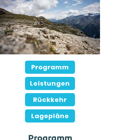
Programm
Leistungen
Rückkehr
Lagepläne
Programm