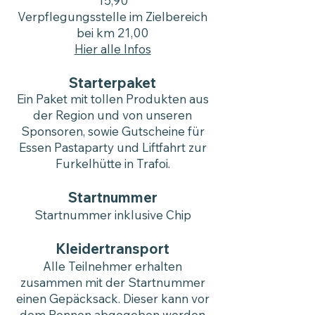
15,90
Verpflegungsstelle im Zielbereich
bei km 21,00
Hier alle Infos
Starterpaket
Ein Paket mit tollen Produkten aus
der Region und von unseren
Sponsoren, sowie Gutscheine für
Essen Pastaparty und Liftfahrt zur
Furkelhütte in Trafoi.
Startnummer
Startnummer inklusive Chip
​Kleidertransport
Alle Teilnehmer erhalten
zusammen mit der Startnummer
einen Gepäcksack. Dieser kann vor
dem Rennen abgegeben werden